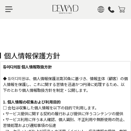
KOR
ENG
CHN
JPN
個人情報保護方針
듀이디의원 個人情報取扱方針
◆ 듀이디의원は、個人情報保護法第30条に基づき、情報主体（顧客）の個
人情報を保護し、これに関する苦情を迅速かつ円滑に処理するため、以
下のとおり個人情報取扱方針を制定・公開します。
1. 個人情報の収集および利用目的
□ 会社は収集した個人情報を以下の目的で利用します。
• サービス提供に関する契約の履行および提供に伴うコンテンツの提供
• サービス利用に伴う本人確認、個人識別、不正利用や無断使用の防止、
苦情処理および通知事項の伝達