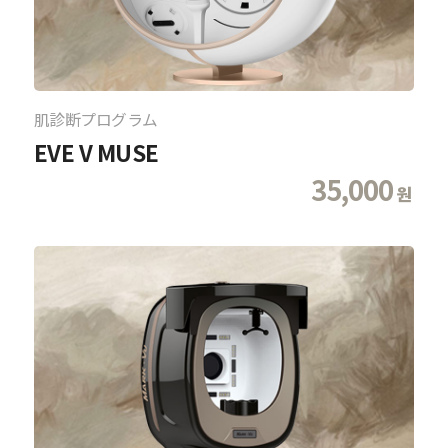
肌診断プログラム
EVE V MUSE
35,000
원