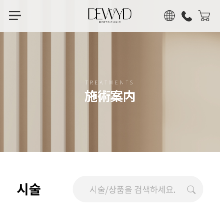
KOR
ENG
CHN
JPN
TREATMENTS
施術案内
시술