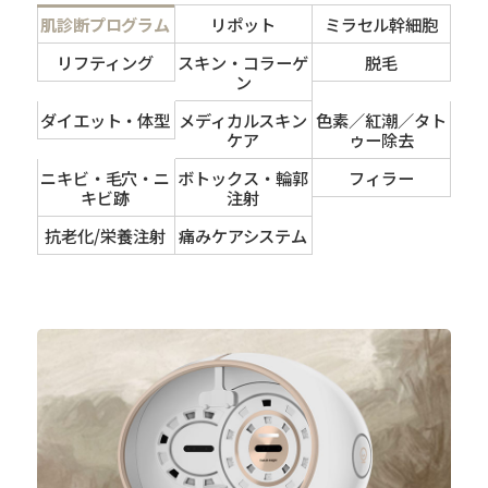
肌診断プログラム
リポット
ミラセル幹細胞
リフティング
スキン・コラーゲ
脱毛
ン
ダイエット・体型
メディカルスキン
色素／紅潮／タト
ケア
ゥー除去
ニキビ・毛穴・ニ
ボトックス・輪郭
フィラー
キビ跡
注射
抗老化/栄養注射
痛みケアシステム