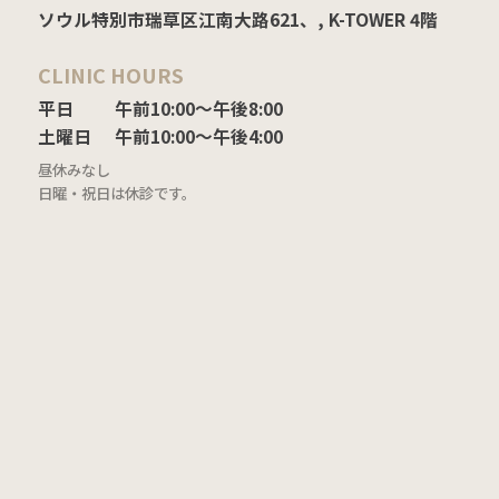
ソウル特別市瑞草区江南大路621、, K-TOWER 4階
CLINIC HOURS
平日

午前10:00〜午後8:00

土曜日
午前10:00〜午後4:00
昼休みなし
日曜・祝日は休診です。